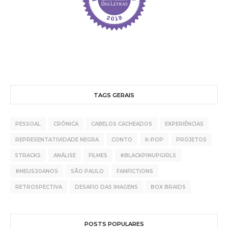
TAGS GERAIS
PESSOAL
CRÔNICA
CABELOS CACHEADOS
EXPERIÊNCIAS
REPRESENTATIVIDADE NEGRA
CONTO
K-POP
PROJETOS
5TRACKS
ANÁLISE
FILMES
#BLACKPINUPGIRLS
#MEUS20ANOS
SÃO PAULO
FANFICTIONS
RETROSPECTIVA
DESAFIO DAS IMAGENS
BOX BRAIDS
POSTS POPULARES