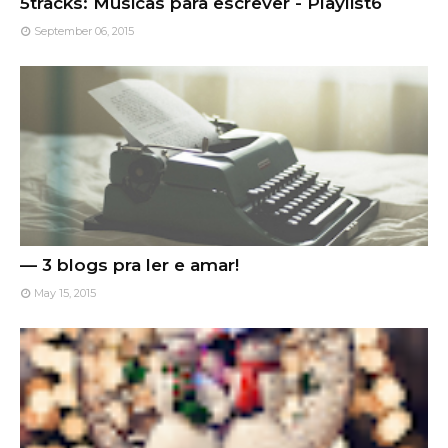
5tracks: Músicas para escrever - Playlist6
September 06, 2015
— 3 blogs pra ler e amar!
May 15, 2015