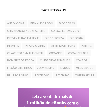
TAGS LITERÁRIAS
ANTOLOGIAS
BIENAL DO LIVRO
BIOGRAFIAS
CHIMAMANDA NGOZI ADICHIE
CIA DAS LETRAS 2019
DESVENTURAS EM SÉRIE
DIOGO SOUZA
DISTOPIA
INFANTIL
INFATOJUVENIL
OS BRIDGERTONS
POEMAS
QUARTETO SMYTHE-SMITH
ROMANCE
ROMANCE LGBT
ROMANCE DE ÉPOCA
CLUBE DE ASSINATURA
CONTOS
FICÇÃO CIENTÍFICA
JORNALISMO
LIVROS
MEUS LIVROS
PLUTÃO LIVROS
RECEBIDOS
RESENHAS
YOUNG ADULT