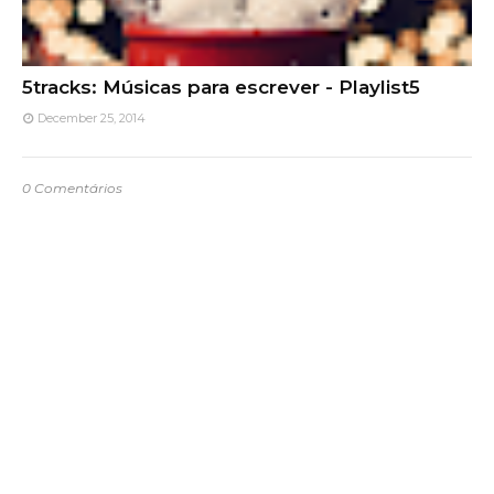
5tracks: Músicas para escrever - Playlist5
December 25, 2014
0 Comentários