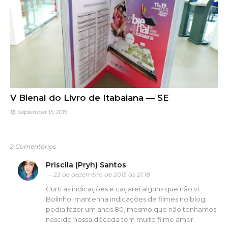
V Bienal do Livro de Itabaiana ― SE
September 15, 2019
2 Comentários
Priscila (Pryh) Santos
23 de dezembro de 2015 às 21:18
Curti as indicações e caçarei alguns que não vi.
Bolinho, mantenha indicações de filmes no blog,
podia fazer um anos 80, mesmo que não tenhamos
nascido nessa década tem muito filme amor.