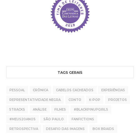
TAGS GERAIS
PESSOAL
CRÔNICA
CABELOS CACHEADOS
EXPERIÊNCIAS
REPRESENTATIVIDADE NEGRA
CONTO
K-POP
PROJETOS
5TRACKS
ANÁLISE
FILMES
#BLACKPINUPGIRLS
#MEUS20ANOS
SÃO PAULO
FANFICTIONS
RETROSPECTIVA
DESAFIO DAS IMAGENS
BOX BRAIDS