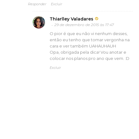
Responder
Excluir
Thiarlley Valadares
29 de dezembro de 2015 às 17:47
O pior é que eu não vi nenhum desses,
então eu tenho que tomar vergonha na
cara e ver também UAHAUHAUH
Opa, obrigada pela dica! Vou anotar e
colocar nos planos pro ano que vem. :D
Excluir