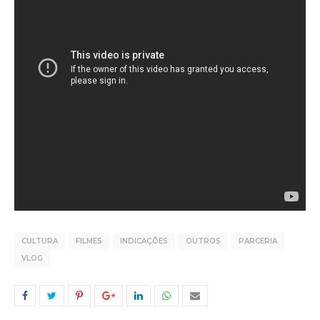
CULTURA
FILMES
INDICAÇÕES
OUTROS
PARCERIA
VLOG