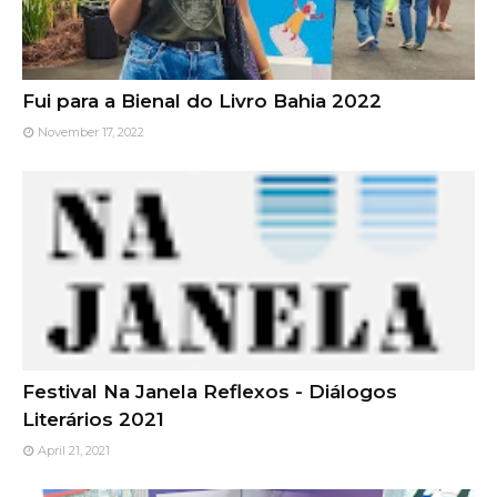
Fui para a Bienal do Livro Bahia 2022
November 17, 2022
Festival Na Janela Reflexos - Diálogos
Literários 2021
April 21, 2021