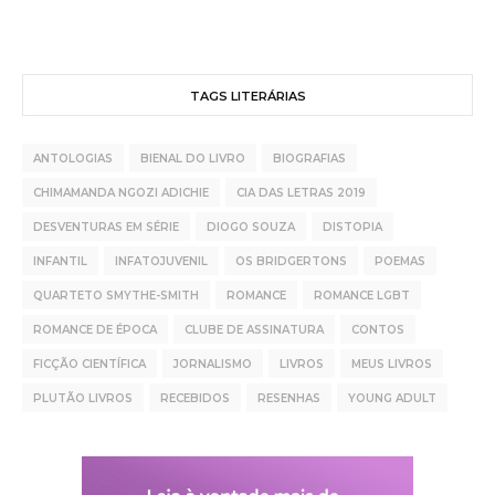
TAGS LITERÁRIAS
ANTOLOGIAS
BIENAL DO LIVRO
BIOGRAFIAS
CHIMAMANDA NGOZI ADICHIE
CIA DAS LETRAS 2019
DESVENTURAS EM SÉRIE
DIOGO SOUZA
DISTOPIA
INFANTIL
INFATOJUVENIL
OS BRIDGERTONS
POEMAS
QUARTETO SMYTHE-SMITH
ROMANCE
ROMANCE LGBT
ROMANCE DE ÉPOCA
CLUBE DE ASSINATURA
CONTOS
FICÇÃO CIENTÍFICA
JORNALISMO
LIVROS
MEUS LIVROS
PLUTÃO LIVROS
RECEBIDOS
RESENHAS
YOUNG ADULT