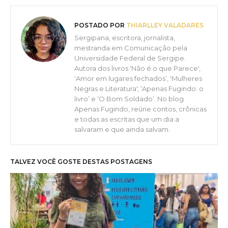
POSTADO POR
THIARLLEY VALADARES
Sergipana, escritora, jornalista,
mestranda em Comunicação pela
Universidade Federal de Sergipe.
Autora dos livros 'Não é o que Parece',
‘Amor em lugares fechados’, 'Mulheres
Negras e Literatura', ‘Apenas Fugindo: o
livro’ e ‘O Bom Soldado’. No blog
Apenas Fugindo, reúne contos, crônicas
e todas as escritas que um dia a
salvaram e que ainda salvam.
TALVEZ VOCÊ GOSTE DESTAS POSTAGENS