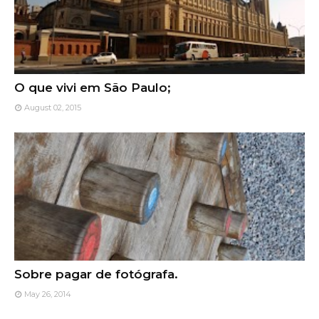
O que vivi em São Paulo;
August 02, 2015
Sobre pagar de fotógrafa.
May 26, 2014