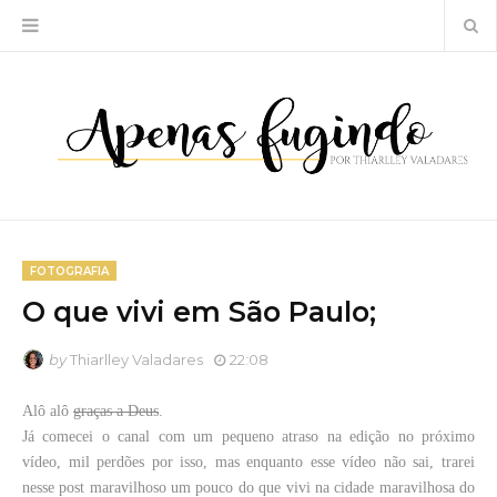
FOTOGRAFIA
O que vivi em São Paulo;
by
Thiarlley Valadares
22:08
Alô alô
graças a Deus
.
Já comecei o canal com um pequeno atraso na edição no próximo
vídeo, mil perdões por isso, mas enquanto esse vídeo não sai, trarei
nesse post maravilhoso um pouco do que vivi na cidade maravilhosa do