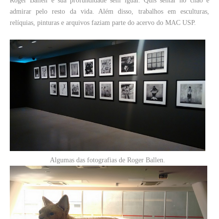
Roger Ballen e sua profundidade sem igual. Quis sentar no chão e
admirar pelo resto da vida. Além disso, trabalhos em esculturas,
relíquias, pinturas e arquivos faziam parte do acervo do MAC USP.
Algumas das fotografias de Roger Ballen.