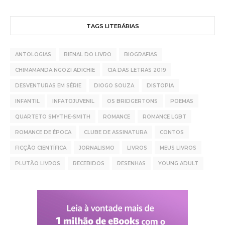
TAGS LITERÁRIAS
ANTOLOGIAS
BIENAL DO LIVRO
BIOGRAFIAS
CHIMAMANDA NGOZI ADICHIE
CIA DAS LETRAS 2019
DESVENTURAS EM SÉRIE
DIOGO SOUZA
DISTOPIA
INFANTIL
INFATOJUVENIL
OS BRIDGERTONS
POEMAS
QUARTETO SMYTHE-SMITH
ROMANCE
ROMANCE LGBT
ROMANCE DE ÉPOCA
CLUBE DE ASSINATURA
CONTOS
FICÇÃO CIENTÍFICA
JORNALISMO
LIVROS
MEUS LIVROS
PLUTÃO LIVROS
RECEBIDOS
RESENHAS
YOUNG ADULT