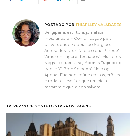
POSTADO POR
THIARLLEY VALADARES
Sergipana, escritora, jornalista,
mestranda em Comunicação pela
Universidade Federal de Sergipe.
Autora dos livros 'Não é o que Parece',
‘Amor em lugares fechados’, 'Mulheres
Negras e Literatura', ‘Apenas Fugindo: o
livro’ e ‘O Bom Soldado’. No blog
Apenas Fugindo, reúne contos, crônicas
e todas as escritas que um dia a
salvaram e que ainda salvam.
TALVEZ VOCÊ GOSTE DESTAS POSTAGENS