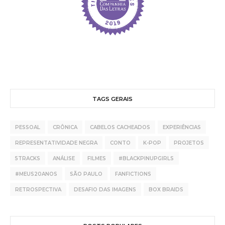
TAGS GERAIS
PESSOAL
CRÔNICA
CABELOS CACHEADOS
EXPERIÊNCIAS
REPRESENTATIVIDADE NEGRA
CONTO
K-POP
PROJETOS
5TRACKS
ANÁLISE
FILMES
#BLACKPINUPGIRLS
#MEUS20ANOS
SÃO PAULO
FANFICTIONS
RETROSPECTIVA
DESAFIO DAS IMAGENS
BOX BRAIDS