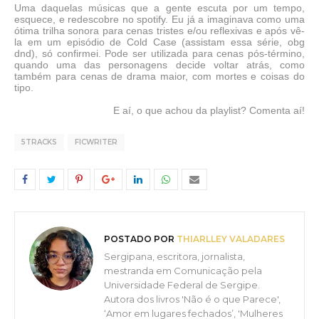
Uma daquelas músicas que a gente escuta por um tempo,
esquece, e redescobre no spotify. Eu já a imaginava como uma
ótima trilha sonora para cenas tristes e/ou reflexivas e após vê-
la em um episódio de Cold Case (assistam essa série, obg
dnd), só confirmei. Pode ser utilizada para cenas pós-término,
quando uma das personagens decide voltar atrás, como
também para cenas de drama maior, com mortes e coisas do
tipo.
E aí, o que achou da playlist? Comenta aí!
5TRACKS
FICWRITER
POSTADO POR
THIARLLEY VALADARES
Sergipana, escritora, jornalista,
mestranda em Comunicação pela
Universidade Federal de Sergipe.
Autora dos livros 'Não é o que Parece',
‘Amor em lugares fechados’, 'Mulheres