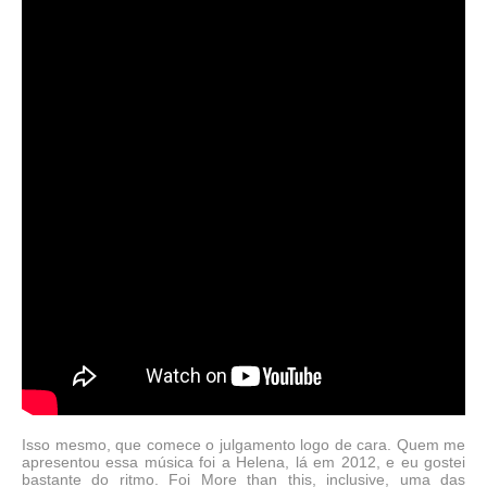
Isso mesmo, que comece o julgamento logo de cara. Quem me
apresentou essa música foi a Helena, lá em 2012, e eu gostei
bastante do ritmo. Foi More than this, inclusive, uma das