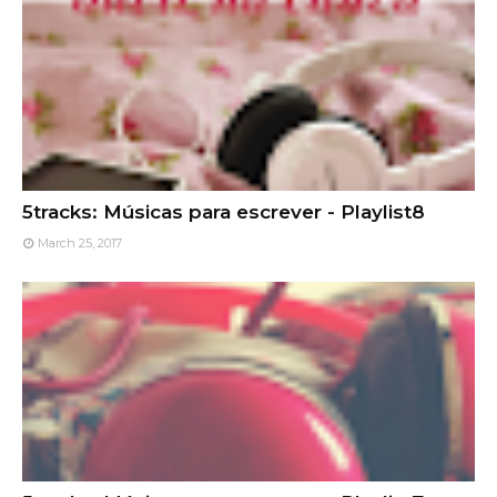
5tracks: Músicas para escrever - Playlist8
March 25, 2017