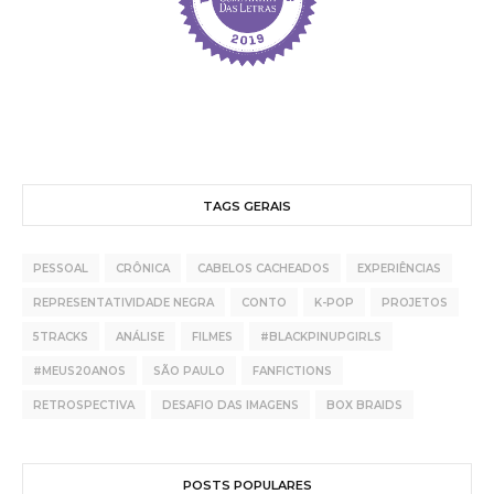
TAGS GERAIS
PESSOAL
CRÔNICA
CABELOS CACHEADOS
EXPERIÊNCIAS
REPRESENTATIVIDADE NEGRA
CONTO
K-POP
PROJETOS
5TRACKS
ANÁLISE
FILMES
#BLACKPINUPGIRLS
#MEUS20ANOS
SÃO PAULO
FANFICTIONS
RETROSPECTIVA
DESAFIO DAS IMAGENS
BOX BRAIDS
POSTS POPULARES