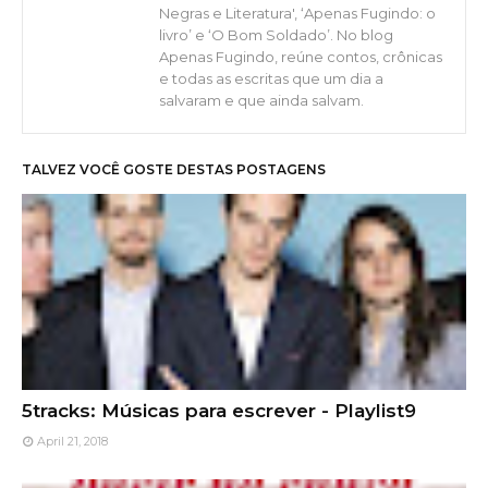
Negras e Literatura', ‘Apenas Fugindo: o
livro’ e ‘O Bom Soldado’. No blog
Apenas Fugindo, reúne contos, crônicas
e todas as escritas que um dia a
salvaram e que ainda salvam.
TALVEZ VOCÊ GOSTE DESTAS POSTAGENS
5tracks: Músicas para escrever - Playlist9
April 21, 2018