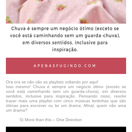
Ora ora se não são as playlists voltando por aqui!
Isso mesmo! Chuva é sempre um negócio ótimo (exceto se
você está caminhando sem um guarda-chuva), em diversos
sentidos, inclusive para inspiração. Pensando nisso, resolvi
trazer mais uma playlist com cinco músicas lentinhas que são
ótimas para escrever ou ler um drama. Afinal, quem não ama
um drama?
5) More than this – One Direction