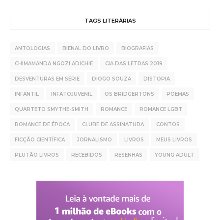
TAGS LITERÁRIAS
ANTOLOGIAS
BIENAL DO LIVRO
BIOGRAFIAS
CHIMAMANDA NGOZI ADICHIE
CIA DAS LETRAS 2019
DESVENTURAS EM SÉRIE
DIOGO SOUZA
DISTOPIA
INFANTIL
INFATOJUVENIL
OS BRIDGERTONS
POEMAS
QUARTETO SMYTHE-SMITH
ROMANCE
ROMANCE LGBT
ROMANCE DE ÉPOCA
CLUBE DE ASSINATURA
CONTOS
FICÇÃO CIENTÍFICA
JORNALISMO
LIVROS
MEUS LIVROS
PLUTÃO LIVROS
RECEBIDOS
RESENHAS
YOUNG ADULT