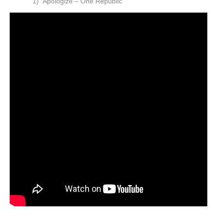
1)
Apologize – One Republic