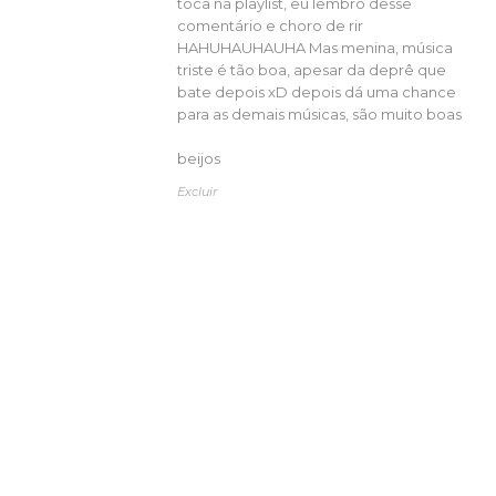
toca na playlist, eu lembro desse
comentário e choro de rir
HAHUHAUHAUHA Mas menina, música
triste é tão boa, apesar da deprê que
bate depois xD depois dá uma chance
para as demais músicas, são muito boas
beijos
Excluir