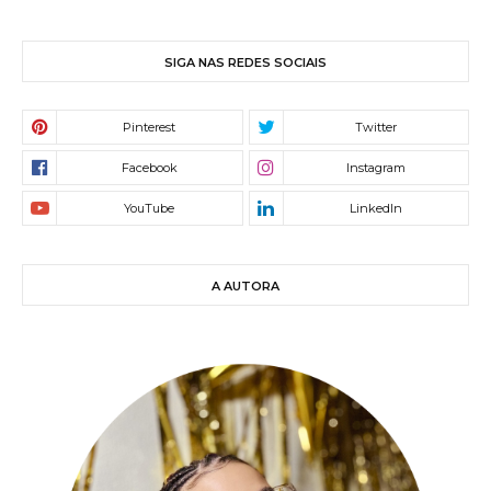
SIGA NAS REDES SOCIAIS
A AUTORA