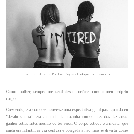
Foto: Harriet Evans - I'm Tired Project / Tradução: Estou cansada
Como mulher, sempre me senti desconfortável com o meu próprio
corpo.
Crescendo, era como se houvesse uma expectativa geral para quando eu
“desabrocharia”; era chamada de mocinha muito antes dos dez anos,
ganhei sutiãs antes mesmo de ter seios. O corpo esticou e a mente, que
ainda era infantil, se viu confusa e obrigada a não mais se divertir como