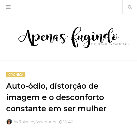
CRÔNICA
Auto-ódio, distorção de
imagem e o desconforto
constante em ser mulher
by
Thiarlley Valadares
10:40