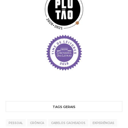
TAGS GERAIS
PESSOAL
CRÔNICA
CABELOS CACHEADOS
EXPERIÊNCIAS