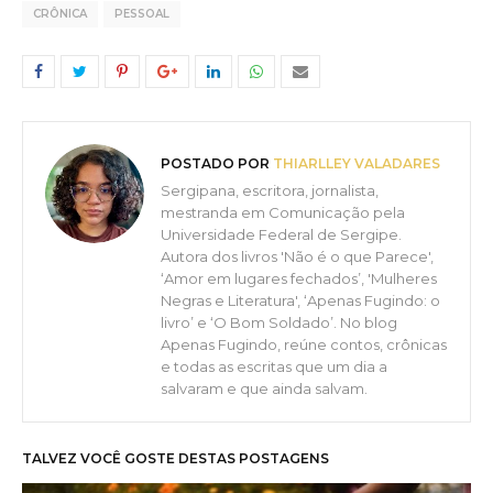
CRÔNICA
PESSOAL
POSTADO POR
THIARLLEY VALADARES
Sergipana, escritora, jornalista,
mestranda em Comunicação pela
Universidade Federal de Sergipe.
Autora dos livros 'Não é o que Parece',
‘Amor em lugares fechados’, 'Mulheres
Negras e Literatura', ‘Apenas Fugindo: o
livro’ e ‘O Bom Soldado’. No blog
Apenas Fugindo, reúne contos, crônicas
e todas as escritas que um dia a
salvaram e que ainda salvam.
TALVEZ VOCÊ GOSTE DESTAS POSTAGENS