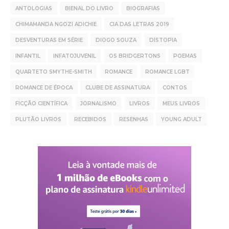
ANTOLOGIAS
BIENAL DO LIVRO
BIOGRAFIAS
CHIMAMANDA NGOZI ADICHIE
CIA DAS LETRAS 2019
DESVENTURAS EM SÉRIE
DIOGO SOUZA
DISTOPIA
INFANTIL
INFATOJUVENIL
OS BRIDGERTONS
POEMAS
QUARTETO SMYTHE-SMITH
ROMANCE
ROMANCE LGBT
ROMANCE DE ÉPOCA
CLUBE DE ASSINATURA
CONTOS
FICÇÃO CIENTÍFICA
JORNALISMO
LIVROS
MEUS LIVROS
PLUTÃO LIVROS
RECEBIDOS
RESENHAS
YOUNG ADULT