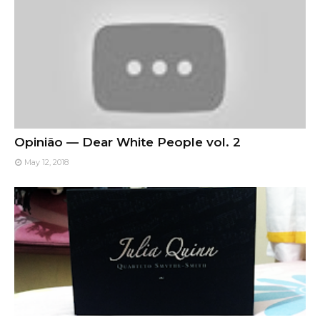
Opinião — Dear White People vol. 2
May 12, 2018