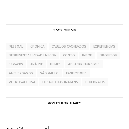
TAGS GERAIS
PESSOAL
CRÔNICA
CABELOS CACHEADOS
EXPERIÊNCIAS
REPRESENTATIVIDADE NEGRA
CONTO
K-POP
PROJETOS
5TRACKS
ANÁLISE
FILMES
#BLACKPINUPGIRLS
#MEUS20ANOS
SÃO PAULO
FANFICTIONS
RETROSPECTIVA
DESAFIO DAS IMAGENS
BOX BRAIDS
POSTS POPULARES