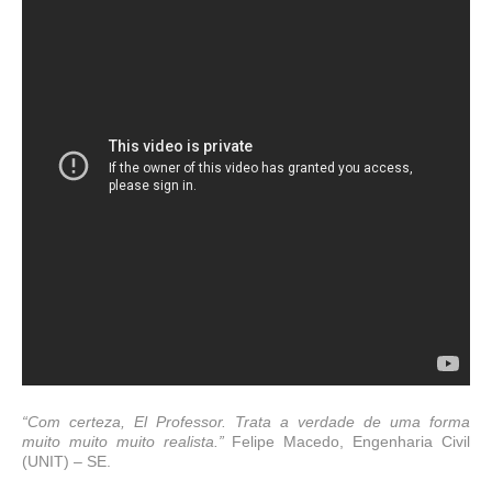
“Com certeza, El Professor. Trata a verdade de uma forma
muito muito muito realista.”
Felipe Macedo, Engenharia Civil
(UNIT) – SE.