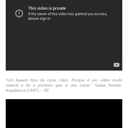
“Um baiano fora de casa, claro. Porque é um vídeo muito
natural e foi o primeiro que vi dos caras.”
Isaías Amado,
Arquitetura (UNIT) – SE.