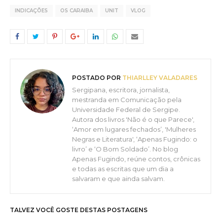
INDICAÇÕES
OS CARAIBA
UNIT
VLOG
POSTADO POR
THIARLLEY VALADARES
Sergipana, escritora, jornalista,
mestranda em Comunicação pela
Universidade Federal de Sergipe.
Autora dos livros 'Não é o que Parece',
‘Amor em lugares fechados’, 'Mulheres
Negras e Literatura', ‘Apenas Fugindo: o
livro’ e ‘O Bom Soldado’. No blog
Apenas Fugindo, reúne contos, crônicas
e todas as escritas que um dia a
salvaram e que ainda salvam.
TALVEZ VOCÊ GOSTE DESTAS POSTAGENS