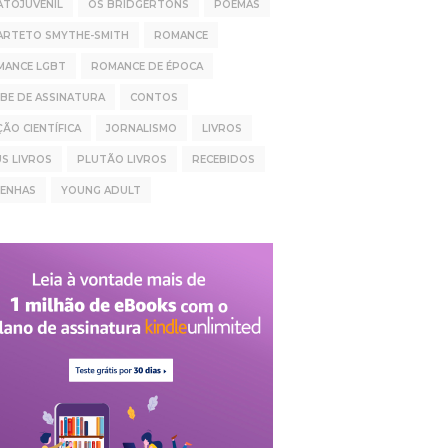
ATOJUVENIL
OS BRIDGERTONS
POEMAS
ARTETO SMYTHE-SMITH
ROMANCE
MANCE LGBT
ROMANCE DE ÉPOCA
BE DE ASSINATURA
CONTOS
ÇÃO CIENTÍFICA
JORNALISMO
LIVROS
S LIVROS
PLUTÃO LIVROS
RECEBIDOS
SENHAS
YOUNG ADULT