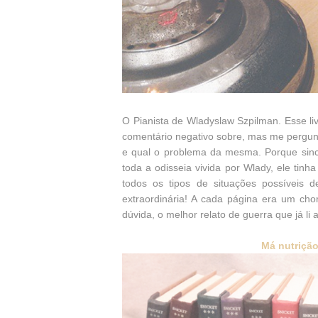
O Pianista de Wladyslaw Szpilman. Esse li
comentário negativo sobre, mas me pergun
e qual o problema da mesma. Porque sin
toda a odisseia vivida por Wlady, ele tinh
todos os tipos de situações possíveis 
extraordinária! A cada página era um cho
dúvida, o melhor relato de guerra que já li a
Má nutrição