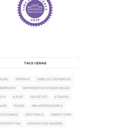
TAGS GERAIS
SSOAL
CRÔNICA
CABELOS CACHEADOS
ERIÊNCIAS
REPRESENTATIVIDADE NEGRA
NTO
K-POP
PROJETOS
5TRACKS
LISE
FILMES
#BLACKPINUPGIRLS
EUS20ANOS
SÃO PAULO
FANFICTIONS
TROSPECTIVA
DESAFIO DAS IMAGENS