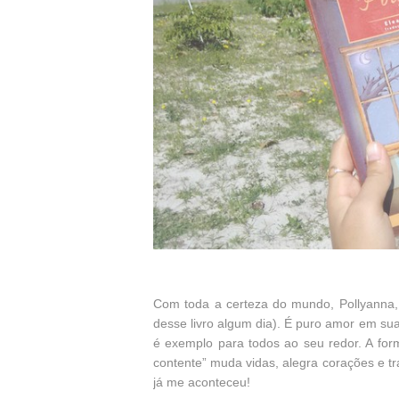
Com toda a certeza do mundo, Pollyanna, 
desse livro algum dia). É puro amor em su
é exemplo para todos ao seu redor. A for
contente” muda vidas, alegra corações e tr
já me aconteceu!