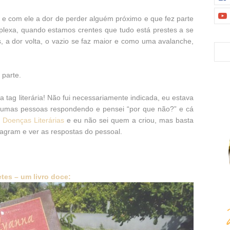
 e com ele a dor de perder alguém próximo e que fez parte
plexa, quando estamos crentes que tudo está prestes a se
a dor volta, o vazio se faz maior e como uma avalanche,
 parte.
g literária! Não fui necessariamente indicada, eu estava
lgumas pessoas respondendo e pensei “por que não?” e cá
a
Doenças Literárias
e eu não sei quem a criou, mas basta
stagram e ver as respostas do pessoal.
tes – um livro doce: