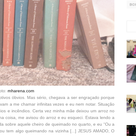
BO
oto:
mharena.com
tivos óbvios. Mas sério, chegava a ser engraçado porque
avam a me chamar infinitas vezes e eu nem notar. Situação
ios e incêndios. Certa vez minha mãe deixou um arroz no
a coisa, me avisou do arroz e eu esqueci. Estava lendo a
da sobre aquele cheiro de queimado no quarto, e eu “Ou a
 ou tem algo queimando na vizinha [...] JESUS AMADO, O