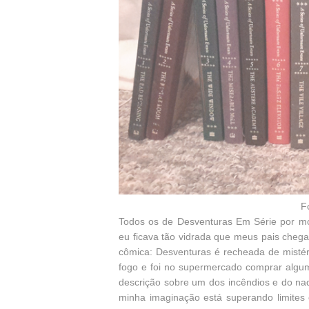
F
Todos os de Desventuras Em Série por mo
eu ficava tão vidrada que meus pais cheg
cômica: Desventuras é recheada de mistér
fogo e foi no supermercado comprar algum
descrição sobre um dos incêndios e do na
minha imaginação está superando limites