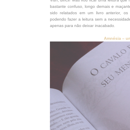
Vish, difícil! Mas vou ficar uma leitura qu
bastante confuso, longo demais e maçant
sido relatados em um livro anterior, 
podendo fazer a leitura sem a necessidade 
apenas para não deixar inacabado.
Amnésia – um