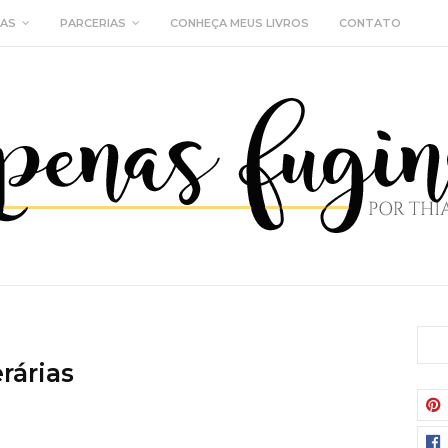
IAS
PARCERIAS
CONHEÇA MEUS LIVROS
CONTATO
rárias