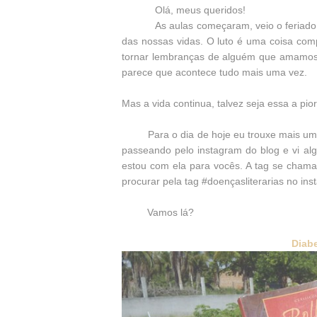
Olá, meus queridos!
As aulas começaram, veio o feriado
das nossas vidas. O luto é uma coisa com
tornar lembranças de alguém que amamos, 
parece que acontece tudo mais uma vez.
Mas a vida continua, talvez seja essa a pior
Para o dia de hoje eu trouxe mais uma ta
passeando pelo instagram do blog e vi a
estou com ela para vocês. A tag se cham
procurar pela tag #doençasliterarias no in
Vamos lá?
Diabe