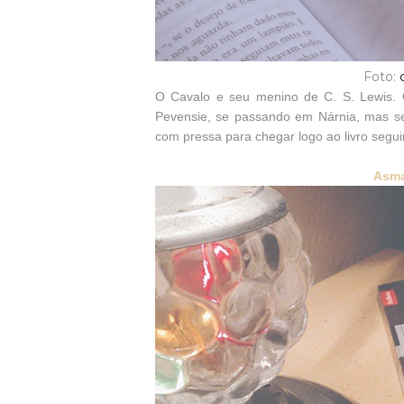
Foto:
O Cavalo e seu menino de C. S. Lewis. O
Pevensie, se passando em Nárnia, mas s
com pressa para chegar logo ao livro segui
Asma 