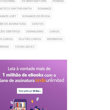
ATOJUVENIL
OS BRIDGERTONS
POEMAS
ARTETO SMYTHE-SMITH
ROMANCE
MANCE LGBT
ROMANCE DE ÉPOCA
BE DE ASSINATURA
CONTOS
ÇÃO CIENTÍFICA
JORNALISMO
LIVROS
S LIVROS
PLUTÃO LIVROS
RECEBIDOS
SENHAS
YOUNG ADULT