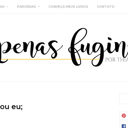
IAS
PARCERIAS
CONHEÇA MEUS LIVROS
CONTATO
ou eu;