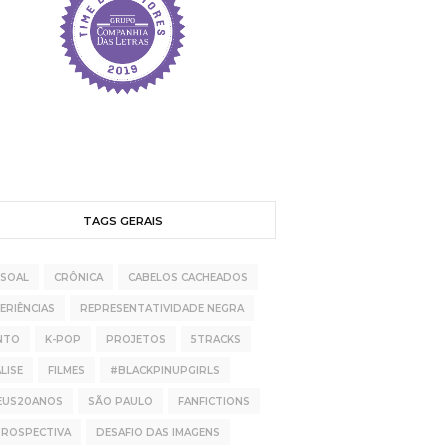
TAGS GERAIS
SSOAL
CRÔNICA
CABELOS CACHEADOS
ERIÊNCIAS
REPRESENTATIVIDADE NEGRA
NTO
K-POP
PROJETOS
5TRACKS
LISE
FILMES
#BLACKPINUPGIRLS
EUS20ANOS
SÃO PAULO
FANFICTIONS
TROSPECTIVA
DESAFIO DAS IMAGENS