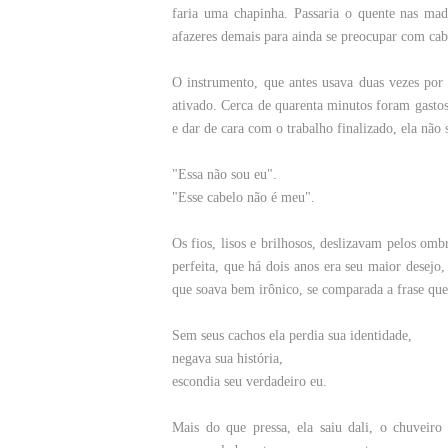
faria uma chapinha. Passaria o quente nas made
afazeres demais para ainda se preocupar com cab
O instrumento, que antes usava duas vezes por
ativado. Cerca de quarenta minutos foram gastos 
e dar de cara com o trabalho finalizado, ela não
"Essa não sou eu".
"Esse cabelo não é meu".
Os fios, lisos e brilhosos, deslizavam pelos om
perfeita, que há dois anos era seu maior desejo
que soava bem irônico, se comparada a frase que
Sem seus cachos ela perdia sua identidade,
negava sua história,
escondia seu verdadeiro eu.
Mais do que pressa, ela saiu dali, o chuveiro