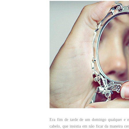
Era fim de tarde de um domingo qualquer e el
cabelo, que insistia em não ficar da maneira c