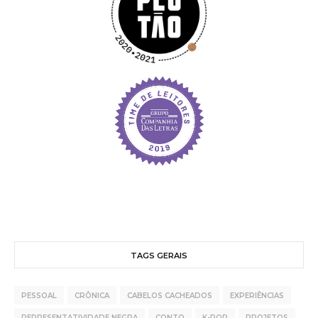
TAGS GERAIS
PESSOAL
CRÔNICA
CABELOS CACHEADOS
EXPERIÊNCIAS
REPRESENTATIVIDADE NEGRA
CONTO
K-POP
PROJETOS