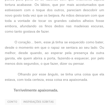
tortura acabasse. Os lábios, que por mais acostumados que
estivessem com o toque dos outros, pareciam descobrir um
novo gosto toda vez que os beijava. As mãos deixaram com que
toda a vontade de tocar os grandes cabelos alheios fosse
embora, afundando os finos dedos nas madeixas escuras,
como tanto gostava de fazer.
O coração... bem, esse já tinha se esquecido como bater,
desde o momento em que o rapaz se sentara ao seu lado. Ou
melhor, desde quando, ao esperar pela presença da outra
garota, ele quem abrira a porta, fazendo-a esquecer, por pelo
menos dois segundos, o que fazer, dizer ou pensar.
Olhando por esse ângulo, se tinha uma coisa que ela
estava, com toda certeza, essa coisa era apaixonada.
Terrivelmente apaixonada.
CONTO
INSPIRAÇÕES SÚBITAS