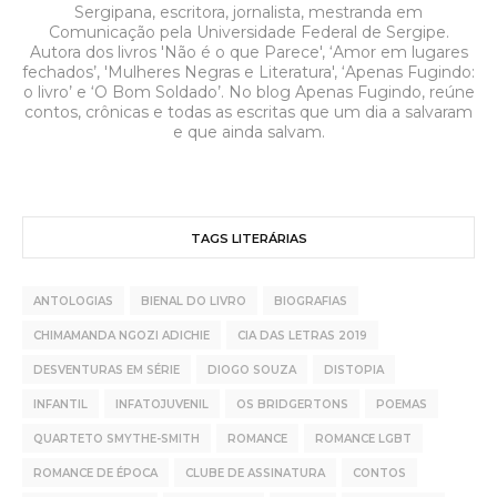
Sergipana, escritora, jornalista, mestranda em
Comunicação pela Universidade Federal de Sergipe.
Autora dos livros 'Não é o que Parece', ‘Amor em lugares
fechados’, 'Mulheres Negras e Literatura', ‘Apenas Fugindo:
o livro’ e ‘O Bom Soldado’. No blog Apenas Fugindo, reúne
contos, crônicas e todas as escritas que um dia a salvaram
e que ainda salvam.
TAGS LITERÁRIAS
ANTOLOGIAS
BIENAL DO LIVRO
BIOGRAFIAS
CHIMAMANDA NGOZI ADICHIE
CIA DAS LETRAS 2019
DESVENTURAS EM SÉRIE
DIOGO SOUZA
DISTOPIA
INFANTIL
INFATOJUVENIL
OS BRIDGERTONS
POEMAS
QUARTETO SMYTHE-SMITH
ROMANCE
ROMANCE LGBT
ROMANCE DE ÉPOCA
CLUBE DE ASSINATURA
CONTOS