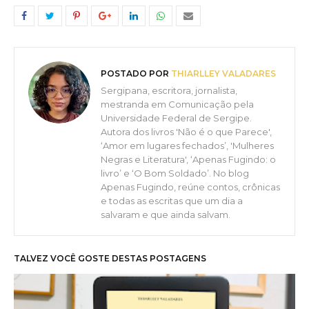
POSTADO POR
THIARLLEY VALADARES
Sergipana, escritora, jornalista,
mestranda em Comunicação pela
Universidade Federal de Sergipe.
Autora dos livros 'Não é o que Parece',
‘Amor em lugares fechados’, 'Mulheres
Negras e Literatura', ‘Apenas Fugindo: o
livro’ e ‘O Bom Soldado’. No blog
Apenas Fugindo, reúne contos, crônicas
e todas as escritas que um dia a
salvaram e que ainda salvam.
TALVEZ VOCÊ GOSTE DESTAS POSTAGENS