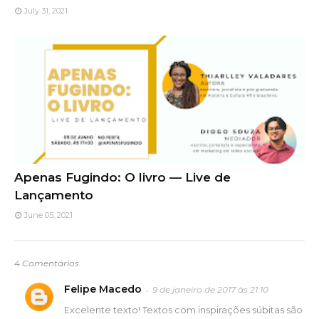
July 31, 2021
Apenas Fugindo: O livro — Live de
Lançamento
June 05, 2021
4 Comentários
Felipe Macedo
9 de janeiro de 2017 às 21:10
Excelente texto! Textos com inspirações súbitas são