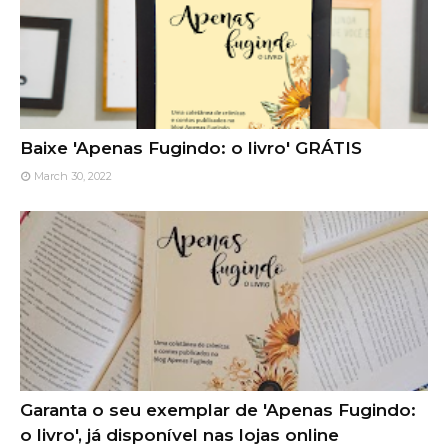
Baixe 'Apenas Fugindo: o livro' GRÁTIS
March 30, 2022
Garanta o seu exemplar de 'Apenas Fugindo:
o livro', já disponível nas lojas online