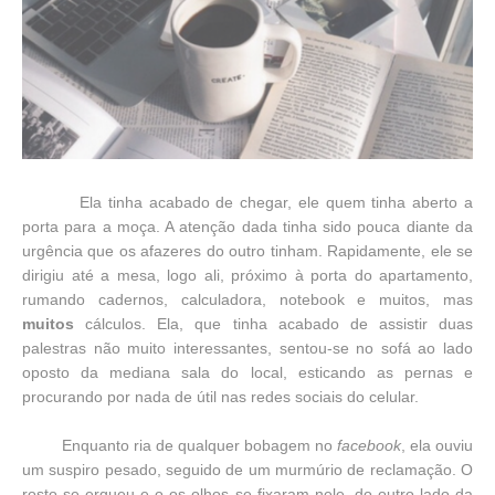
Ela tinha acabado de chegar, ele quem tinha aberto a
porta para a moça. A atenção dada tinha sido pouca diante da
urgência que os afazeres do outro tinham. Rapidamente, ele se
dirigiu até a mesa, logo ali, próximo à porta do apartamento,
rumando cadernos, calculadora, notebook e muitos, mas
muitos
cálculos. Ela, que tinha acabado de assistir duas
palestras não muito interessantes, sentou-se no sofá ao lado
oposto da mediana sala do local, esticando as pernas e
procurando por nada de útil nas redes sociais do celular.
Enquanto ria de qualquer bobagem no
facebook
, ela ouviu
um suspiro pesado, seguido de um murmúrio de reclamação. O
rosto se ergueu e o os olhos se fixaram nele, do outro lado da